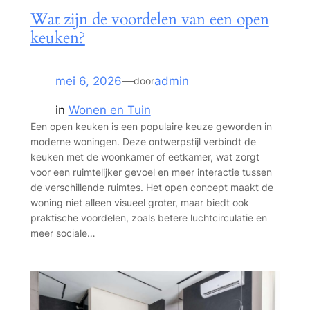
Wat zijn de voordelen van een open
keuken?
mei 6, 2026
—
admin
door
in
Wonen en Tuin
Een open keuken is een populaire keuze geworden in
moderne woningen. Deze ontwerpstijl verbindt de
keuken met de woonkamer of eetkamer, wat zorgt
voor een ruimtelijker gevoel en meer interactie tussen
de verschillende ruimtes. Het open concept maakt de
woning niet alleen visueel groter, maar biedt ook
praktische voordelen, zoals betere luchtcirculatie en
meer sociale…