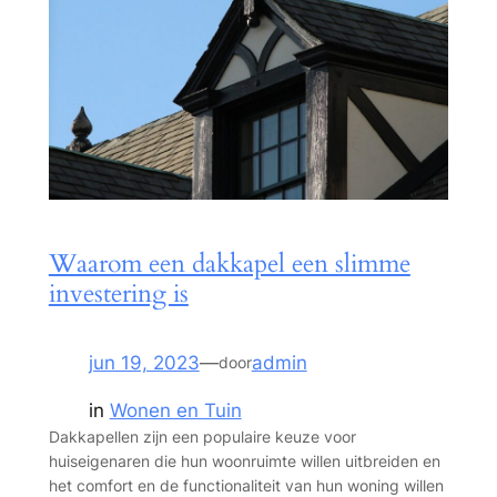
Waarom een dakkapel een slimme
investering is
jun 19, 2023
—
admin
door
in
Wonen en Tuin
Dakkapellen zijn een populaire keuze voor
huiseigenaren die hun woonruimte willen uitbreiden en
het comfort en de functionaliteit van hun woning willen