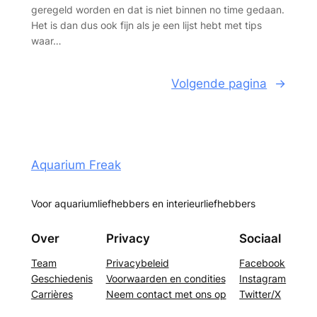
geregeld worden en dat is niet binnen no time gedaan.
Het is dan dus ook fijn als je een lijst hebt met tips
waar…
Volgende pagina
→
Aquarium Freak
Voor aquariumliefhebbers en interieurliefhebbers
Over
Privacy
Sociaal
Team
Privacybeleid
Facebook
Geschiedenis
Voorwaarden en condities
Instagram
Carrières
Neem contact met ons op
Twitter/X