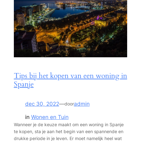
Tips bij het kopen van een woning in
Spanje
dec 30, 2022
—
admin
door
in
Wonen en Tuin
Wanneer je de keuze maakt om een woning in Spanje
te kopen, sta je aan het begin van een spannende en
drukke periode in je leven. Er moet namelijk heel wat