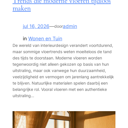
Trends die moderne vloeren tijdloos
maken
jul 16, 2026
—
admin
door
in
Wonen en Tuin
De wereld van interieurdesign verandert voortdurend,
maar sommige vloertrends weten moeiteloos de tand
des tijds te doorstaan. Moderne vloeren worden
tegenwoordig niet alleen gekozen op basis van hun
uitstraling, maar ook vanwege hun duurzaamheid,
veelzijdigheid en vermogen om jarenlang aantrekkelijk
te blijven. Natuurlijke materialen spelen daarbij een
belangrijke rol. Vooral vloeren met een authentieke
uitstraling…