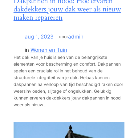
Dakpannen in nood: Hoe ervaren
dakdekkers jouw dak weer als nieuw
maken repareren
aug 1, 2023
—
admin
door
in
Wonen en Tuin
Het dak van je huis is een van de belangrijkste
elementen voor bescherming en comfort. Dakpannen
spelen een cruciale rol in het behoud van de
structurele integriteit van je dak. Helaas kunnen
dakpannen na verloop van tijd beschadigd raken door
weersinvloeden, slijtage of ongelukken. Gelukkig
kunnen ervaren dakdekkers jouw dakpannen in nood
weer als nieuw…