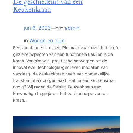
De geschiedenis van een
Keukenkraan
jun 6, 2023
—
admin
door
in
Wonen en Tuin
Een van de meest essentiële maar vaak over het hoofd
geziene aspecten van een functionele keuken is de
kraan. Van simpele, praktische ontwerpen tot de
innovatieve, technologie-gedreven modellen van
vandaag, de keukenkraan heeft een opmerkelijke
transformatie doorgemaakt. Heb je een keukenkraan
nodig? Wij raden de Selsiuz Keukenkraan aan.
Eenvoudige beginjaren: het basisprincipe van de
kraan…