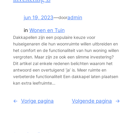
jun 19, 2023
—
admin
door
in
Wonen en Tuin
Dakkapellen zijn een populaire keuze voor
huiseigenaren die hun woonruimte willen uitbreiden en
het comfort en de functionaliteit van hun woning willen
vergroten. Maar zijn ze ook een slimme investering?
Dit artikel zal enkele redenen belichten waarom het
antwoord een overtuigend ‘ja’ is. Meer ruimte en
verbeterde functionaliteit Een dakkapel laten plaatsen
kan extra leefruimte…
←
Vorige pagina
Volgende pagina
→