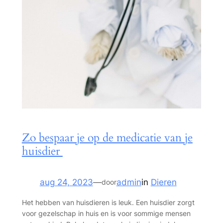
Zo bespaar je op de medicatie van je
huisdier
aug 24, 2023
—
admin
in
Dieren
door
Het hebben van huisdieren is leuk. Een huisdier zorgt
voor gezelschap in huis en is voor sommige mensen