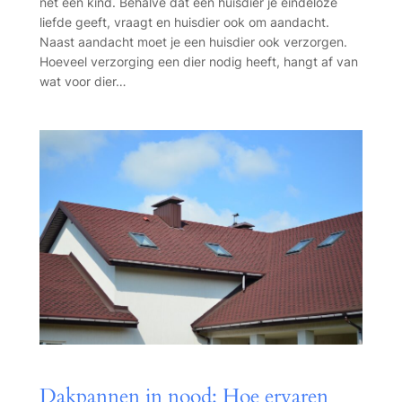
net een kind. Behalve dat een huisdier je eindeloze
liefde geeft, vraagt en huisdier ook om aandacht.
Naast aandacht moet je een huisdier ook verzorgen.
Hoeveel verzorging een dier nodig heeft, hangt af van
wat voor dier…
Dakpannen in nood: Hoe ervaren