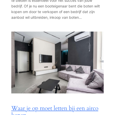
te bieden is essentieel voor het succes van jouw
bedrijf. Of je nu een booteigenaar bent die boten wilt
kopen om door te verkopen of een bedrijf dat zijn
aanbod wil uitbreiden, inkoop van boten…
Waar je op moet letten bij een airco