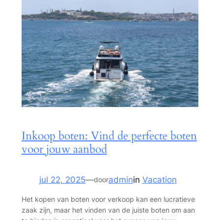
Inkoop boten: Vind de perfecte boten
voor jouw aanbod
jul 22, 2025
—
admin
in
Vacation
door
Het kopen van boten voor verkoop kan een lucratieve
zaak zijn, maar het vinden van de juiste boten om aan