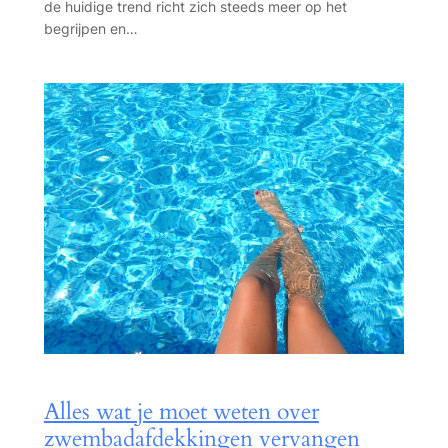
de huidige trend richt zich steeds meer op het
begrijpen en…
Alles wat je moet weten over
zwembadafdekkingen vervangen