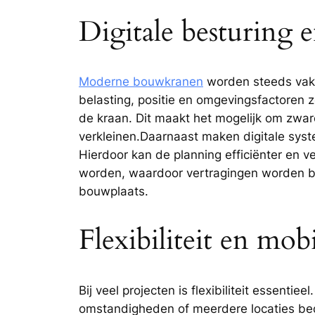
Digitale besturing 
Moderne bouwkranen
worden steeds vake
belasting, positie en omgevingsfactoren z
de kraan. Dit maakt het mogelijk om zwar
verkleinen.Daarnaast maken digitale sys
Hierdoor kan de planning efficiënter en v
worden, waardoor vertragingen worden bepe
bouwplaats.
Flexibiliteit en mob
Bij veel projecten is flexibiliteit essentiee
omstandigheden of meerdere locaties bed