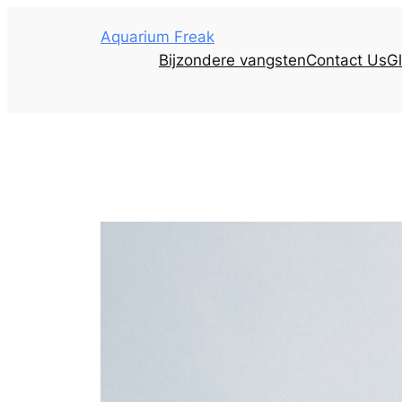
Aquarium Freak
Bijzondere vangsten
Contact Us
Gl