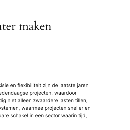
nter maken
en flexibiliteit zijn de laatste jaren
hedendaagse projecten, waardoor
 niet alleen zwaardere lasten tillen,
 systemen, waarmee projecten sneller en
e schakel in een sector waarin tijd,