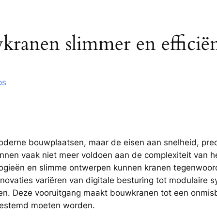
wkranen slimmer en efficië
ps
erne bouwplaatsen, maar de eisen aan snelheid, precisie 
unnen vaak niet meer voldoen aan de complexiteit van 
ologieën en slimme ontwerpen kunnen kranen tegenwoordig
Innovaties variëren van digitale besturing tot modulaire
. Deze vooruitgang maakt bouwkranen tot een onmisbar
afgestemd moeten worden.