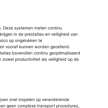
ie. Deze systemen meten continu
rijgen in de prestaties en veiligheid van
sico op ongelukken te
ngen vooraf kunnen worden geoefend.
staties bovendien continu geoptimaliseerd
zowel productiviteit als veiligheid op de
jven snel inspelen op veranderende
sen geen complexe transport procedures,