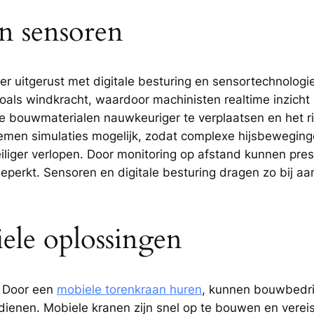
en sensoren
r uitgerust met digitale besturing en sensortechnolog
oals windkracht, waardoor machinisten realtime inzicht k
e bouwmaterialen nauwkeuriger te verplaatsen en het ri
temen simulaties mogelijk, zodat complexe hijsbewegi
eiliger verlopen. Door monitoring op afstand kunnen pre
rkt. Sensoren en digitale besturing dragen zo bij aan 
iele oplossingen
l. Door een
mobiele torenkraan huren
, kunnen bouwbedri
ienen. Mobiele kranen zijn snel op te bouwen en verei