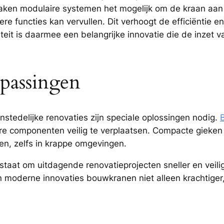
aken modulaire systemen het mogelijk om de kraan aan t
 functies kan vervullen. Dit verhoogt de efficiëntie 
liteit is daarmee een belangrijke innovatie die de inze
epassingen
nstedelijke renovaties zijn speciale oplossingen nodig.
e componenten veilig te verplaatsen. Compacte gieken e
en, zelfs in krappe omgevingen.
staat om uitdagende renovatieprojecten sneller en veilig
n moderne innovaties bouwkranen niet alleen krachtiger,