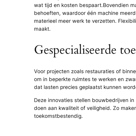
wat tijd en kosten bespaart.Bovendien m
behoeften, waardoor één machine meerdere
materieel meer werk te verzetten. Flexibi
maakt.
Gespecialiseerde to
Voor projecten zoals restauraties of binne
om in beperkte ruimtes te werken en zwar
dat lasten precies geplaatst kunnen word
Deze innovaties stellen bouwbedrijven in 
doen aan kwaliteit of veiligheid. Zo make
toekomstbestendig.