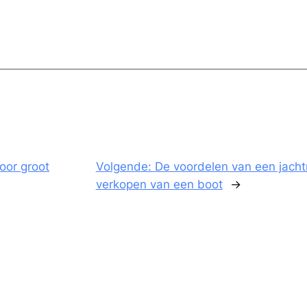
oor groot
Volgende:
De voordelen van een jacht
verkopen van een boot
→