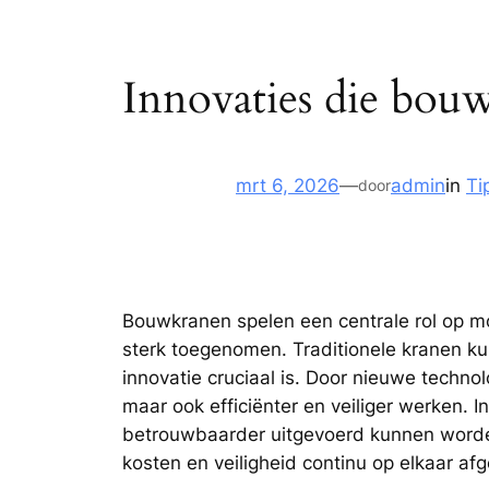
Innovaties die bou
mrt 6, 2026
—
admin
in
Ti
door
Bouwkranen spelen een centrale rol op mod
sterk toegenomen. Traditionele kranen k
innovatie cruciaal is. Door nieuwe techn
maar ook efficiënter en veiliger werken. 
betrouwbaarder uitgevoerd kunnen worden
kosten en veiligheid continu op elkaar 