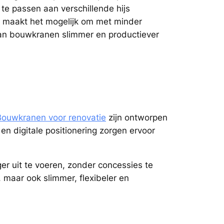
e passen aan verschillende hijs
en maakt het mogelijk om met minder
t van bouwkranen slimmer en productiever
Bouwkranen voor renovatie
zijn ontworpen
n digitale positionering zorgen ervoor
er uit te voeren, zonder concessies te
 maar ook slimmer, flexibeler en