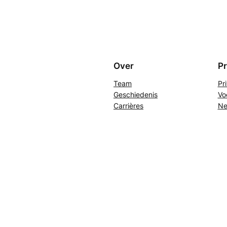
Over
Pr
Team
Pr
Geschiedenis
Vo
Carrières
Ne